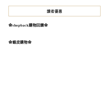
讀者優惠
✿
shopback購物回饋
✿
✿
蝦皮購物
✿