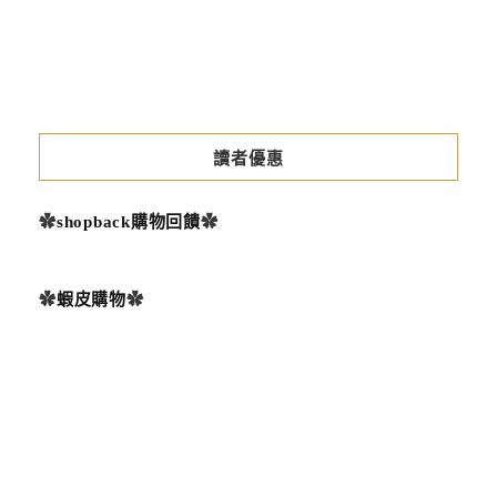
06
讀者優惠
✿
shopback購物回饋
✿
✿
蝦皮購物
✿