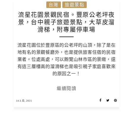
台灣
旅遊景點
流星花園景觀民宿。豐原公老坪夜
景，台中親子旅遊景點，大草皮溜
滑梯，附專屬停車場
流星花園位於豐原區的公老坪的山頂，除了是在
地有名的景觀餐廳外，也是提供旅客住宿的民宿
業者。位處高處，可以飽覽山林市區的景緻，還
有這三層樓高的溜滑梯也是吸引親子家庭喜歡來
的原因之一！
繼續閱讀
14 3 月, 2021