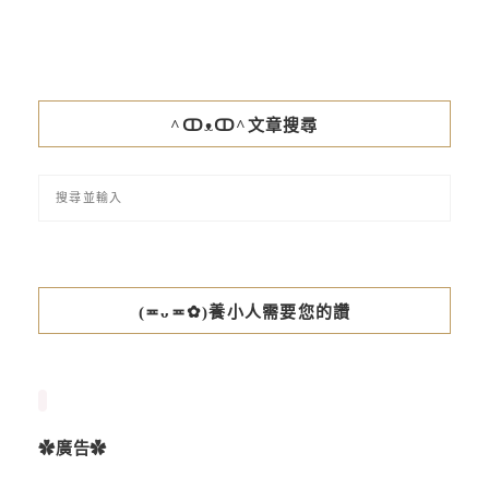
^ↀᴥↀ^文章搜尋
(≖ᴗ≖✿)養小人需要您的讚
✿廣告✿