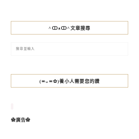
^ↀᴥↀ^文章搜尋
(≖ᴗ≖✿)養小人需要您的讚
✿廣告✿