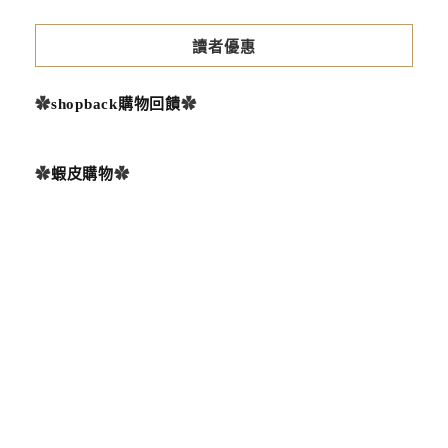
讀者優惠
✿
shopback購物回饋
✿
✿
蝦皮購物
✿