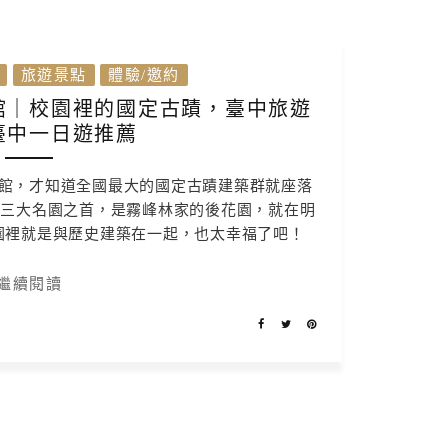
旅遊景點
體驗/邀約
館｜校園裡的國定古蹟，臺中旅遊
臺中一日遊推薦
館，才知道全國最大的國定古蹟建築群就座落
灣三大名園之首，是霧峰林家的後花園，就在明
園裡就是與歷史建築在一起，也太幸福了吧！
繼續閱讀