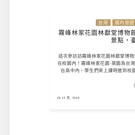
台灣
國內旅遊
霧峰林家花園林獻堂博物
景點，
這次參訪訪霧峰林家花園林獻堂博物
在校園內！霧峰林家花園-萊園為台
台高中內，學生們來上課時進到校
26 12 月, 2019