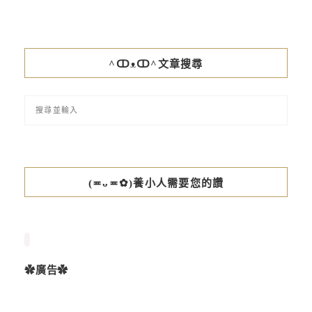
^ↀᴥↀ^文章搜尋
(≖ᴗ≖✿)養小人需要您的讚
✿廣告✿