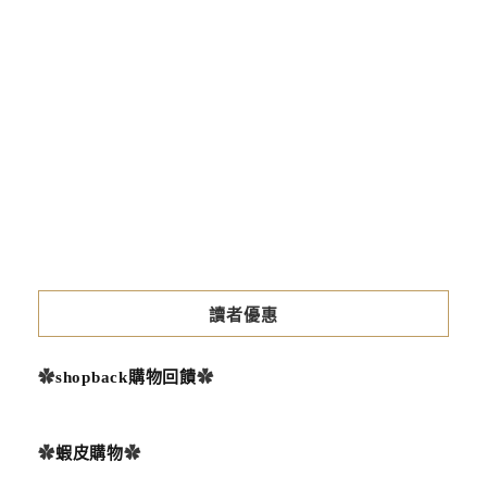
久
火
鍋
2026-
05-
06
讀者優惠
✿
shopback購物回饋
✿
✿
蝦皮購物
✿