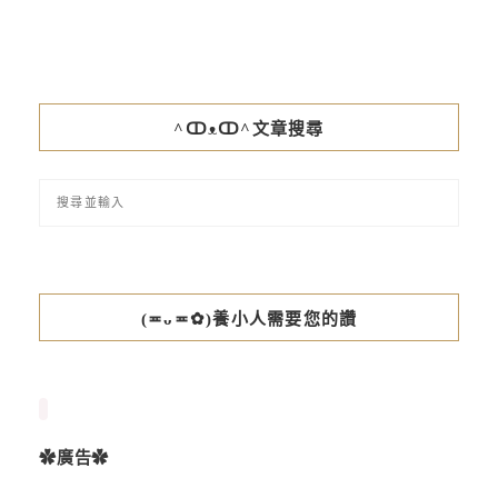
^ↀᴥↀ^文章搜尋
(≖ᴗ≖✿)養小人需要您的讚
✿廣告✿