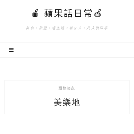
🍎 蘋果話日常🍎
美食。旅遊。過生活。養小人。凡人瑣碎事
瀏覽標籤:
美樂地