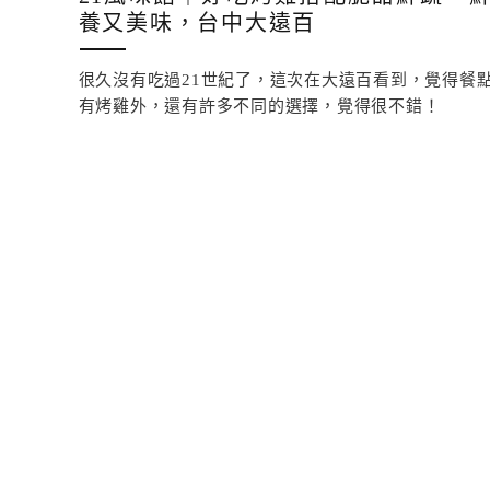
養又美味，台中大遠百
很久沒有吃過21世紀了，這次在大遠百看到，覺得餐
有烤雞外，還有許多不同的選擇，覺得很不錯！