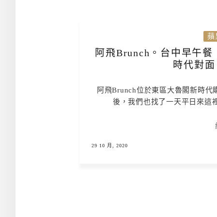
蘋
阿飛Brunch。台中早午
時代對面
阿飛Brunch位於東區大魯閣新時
後，我們也找了一天平日來這
29 10 月, 2020