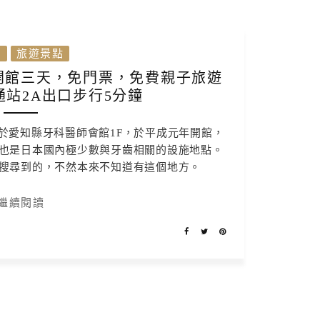
本
旅遊景點
開館三天，免門票，免費親子旅遊
站2A出口步行5分鐘
於愛知縣牙科醫師會館1F，於平成元年開館，
也是日本國內極少數與牙齒相關的設施地點。
搜尋到的，不然本來不知道有這個地方。
繼續閱讀