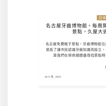
日
名古屋牙齒博物館。每周
景點，久屋大通
名古屋免費親子景點，牙齒博物館位
是爲了讓市民認識牙齒知識而設立，
是我們在榮商圈週邊尋找景點時
30 9 月, 2023