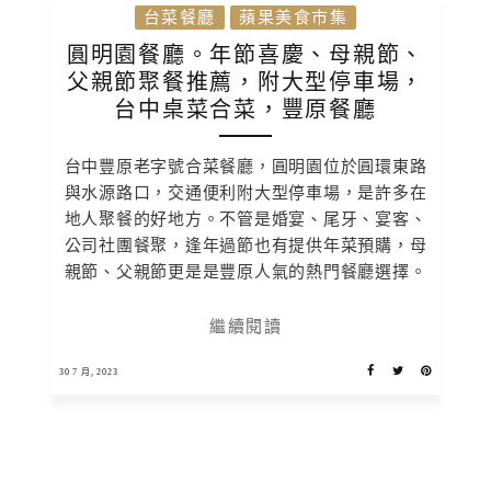
台菜餐廳
蘋果美食市集
圓明園餐廳。年節喜慶、母親節、
父親節聚餐推薦，附大型停車場，
台中桌菜合菜，豐原餐廳
台中豐原老字號合菜餐廳，圓明園位於圓環東路
與水源路口，交通便利附大型停車場，是許多在
地人聚餐的好地方。不管是婚宴、尾牙、宴客、
公司社團餐聚，逢年過節也有提供年菜預購，母
親節、父親節更是是豐原人氣的熱門餐廳選擇。
繼續閱讀
30 7 月, 2023