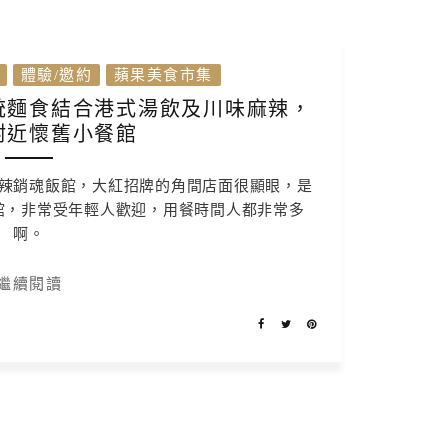
體驗/邀約
蘋果美食市集
統麵食結合港式湯飲及川味麻辣，
附近懷舊小餐館
辣銷魂飯館，大紅招牌的角間店面很顯眼，是
館，非常受年輕人歡迎，用餐時間人都非常多
啊。
繼續閱讀