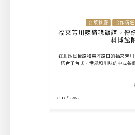
台菜餐廳
合作精選
福來芳川辣銷魂飯館。傳
科博館
在北區民權路和英才路口的福來芳川
結合了台式、港風和川味的中式餐
14 11 月, 2020