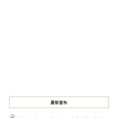
最新發布
台