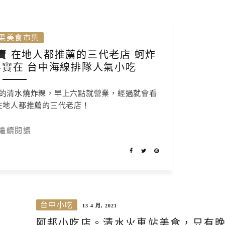
果美食市集
賣 在地人都推薦的三代老店 蚵炸
實在 台中海線排隊人氣小吃
的清水燒炸粿，早上六點就營業，經過就會看
在地人都推薦的三代老店！
繼續閱讀
台中小吃
13 4 月, 2021
阿邦小吃店。清水火車站美食，只有