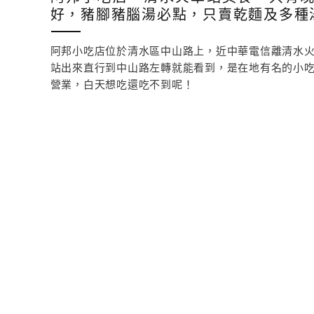
好，豬腳豬腦湯必點，只賣乾麵及多種
阿邦小吃店位於清水區中山路上，近中華電信離清水
站出來直行到中山路左轉就能看到，是在地有名的小
營業，白天想吃還吃不到呢！