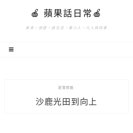
🍎 蘋果話日常🍎
美食。旅遊。過生活。養小人。凡人瑣碎事
瀏覽標籤:
沙鹿光田到向上