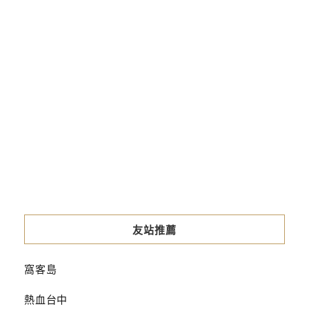
友站推薦
窩客島
熱血台中