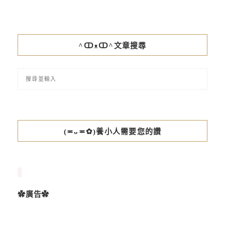
^ↀᴥↀ^文章搜尋
(≖ᴗ≖✿)養小人需要您的讚
✿廣告✿