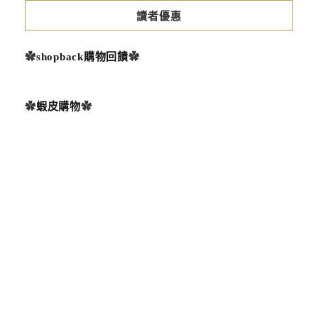
讀者優惠
✿
shopback購物回饋
✿
✿
蝦皮購物
✿