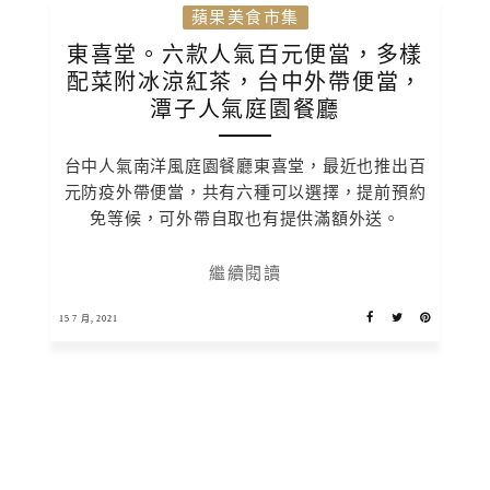
蘋果美食市集
東喜堂。六款人氣百元便當，多樣
配菜附冰涼紅茶，台中外帶便當，
潭子人氣庭園餐廳
台中人氣南洋風庭園餐廳東喜堂，最近也推出百
元防疫外帶便當，共有六種可以選擇，提前預約
免等候，可外帶自取也有提供滿額外送。
繼續閱讀
15 7 月, 2021