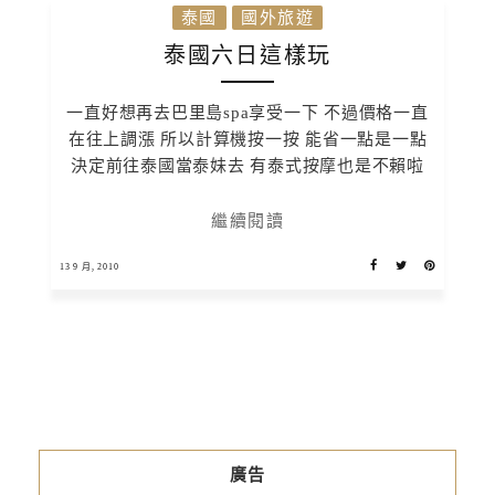
泰國
國外旅遊
泰國六日這樣玩
一直好想再去巴里島spa享受一下 不過價格一直
在往上調漲 所以計算機按一按 能省一點是一點
決定前往泰國當泰妹去 有泰式按摩也是不賴啦
繼續閱讀
13 9 月, 2010
廣告