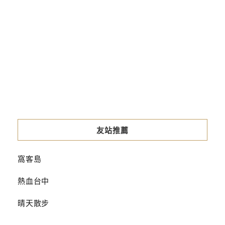
友站推薦
窩客島
熱血台中
晴天散步