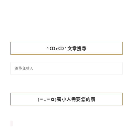
^ↀᴥↀ^文章搜尋
(≖ᴗ≖✿)養小人需要您的讚