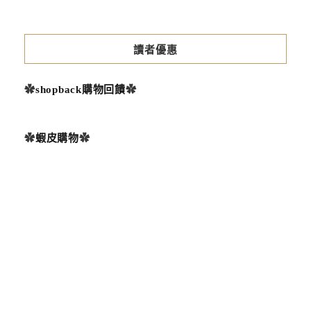
讀者優惠
✿
shopback購物回饋
✿
✿
蝦皮購物
✿