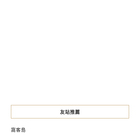
友站推薦
窩客島