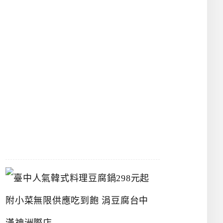
物
館
立
夫
中
醫
藥
博
物
館
2026-
07-
26
臺
中
人
氣
韓
式