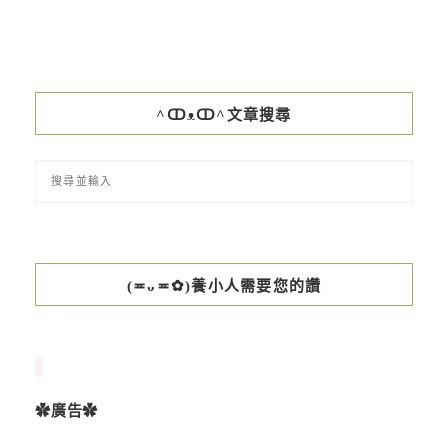
^ↀᴥↀ^文章搜尋
(≖ᴗ≖✿)養小人需要您的讚
✿廣告✿