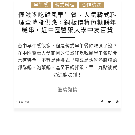
早午餐
韓式料理
合作精選
懂滋咚吃韓風早午餐。人氣韓式料
理全時段供應，銅板價特色糖餅年
糕串，近中國醫藥大學中友百貨
台中早午餐很多，但是韓式早午餐你吃過了沒？
在中國醫藥大學商圈的懂滋咚吃韓風早午餐就非
常有特色，不管是便攜式早餐或是想吃熱騰騰的
部隊鍋、泡菜鍋、甚至石鍋拌飯，早上九點後就
通通能吃到！
繼續閱讀
1 4 月, 2021