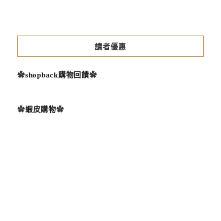
讀者優惠
✿
shopback購物回饋
✿
✿
蝦皮購物
✿