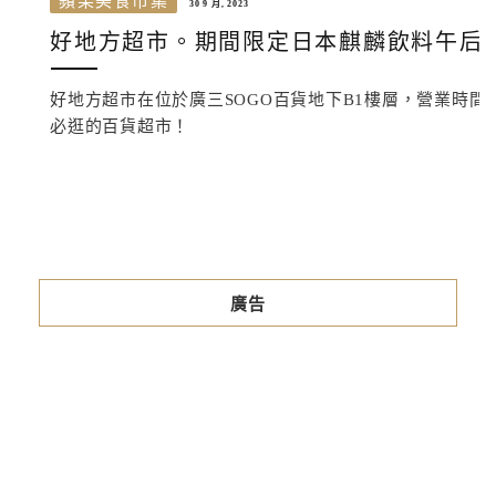
蘋果美食市集
30 9 月, 2023
好地方超市。期間限定日本麒麟飲料午后紅
好地方超市在位於廣三SOGO百貨地下B1樓層，營業時間
必逛的百貨超市！
廣告