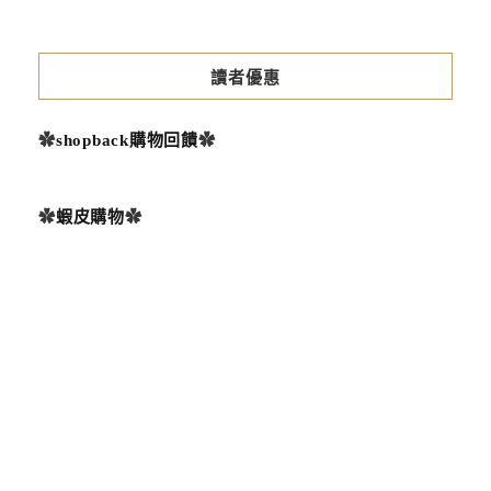
讀者優惠
✿
shopback購物回饋
✿
✿
蝦皮購物
✿