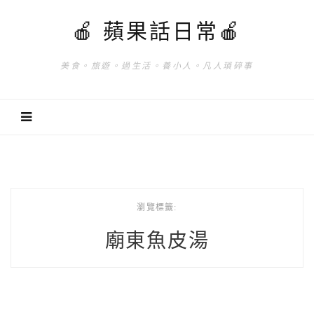
🍎 蘋果話日常🍎
美食。旅遊。過生活。養小人。凡人瑣碎事
瀏覽標籤:
廟東魚皮湯