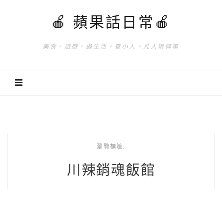
🍎 蘋果話日常🍎
美食。旅遊。過生活。養小人。凡人瑣碎事
瀏覽標籤:
川辣銷魂飯館