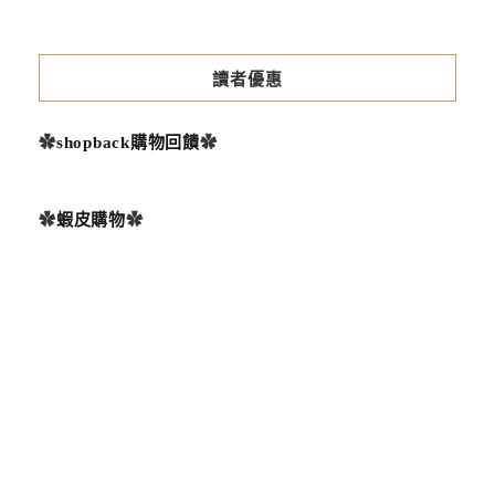
讀者優惠
✿
shopback購物回饋
✿
✿
蝦皮購物
✿