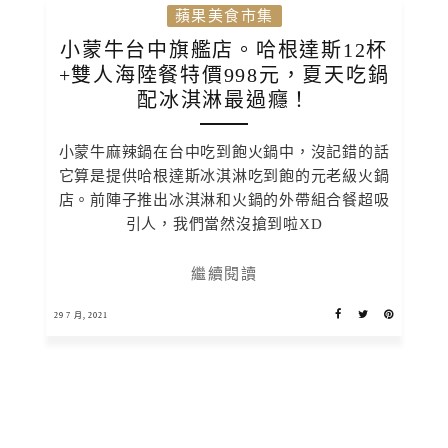
蘋果美食市集
小蒙牛台中旗艦店。哈根達斯12杯
+雙人海陸餐特價998元，夏天吃鍋
配冰淇淋最過癮！
小蒙牛麻辣鍋在台中吃到飽火鍋中，沒記錯的話
它算是提供哈根達斯冰淇淋吃到飽的元老級火鍋
店。前陣子推出冰淇淋和火鍋的外帶組合餐超吸
引人，我們當然沒搶到啦XD
繼續閱讀
29 7 月, 2021