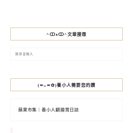
^ↀᴥↀ^文章搜尋
(≖ᴗ≖✿)養小人需要您的讚
蘋果市集｜養小人顧腸胃日誌