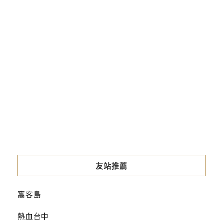
友站推薦
窩客島
熱血台中