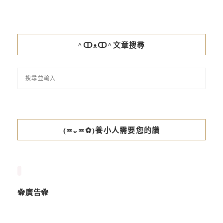
^ↀᴥↀ^文章搜尋
(≖ᴗ≖✿)養小人需要您的讚
✿廣告✿