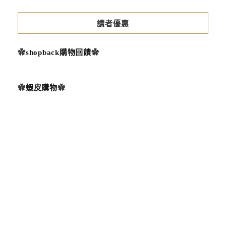
讀者優惠
✿
shopback購物回饋
✿
✿
蝦皮購物
✿