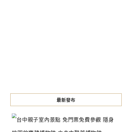
最新發布
台
中
親