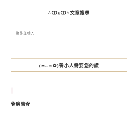
^ↀᴥↀ^文章搜尋
(≖ᴗ≖✿)養小人需要您的讚
✿廣告✿