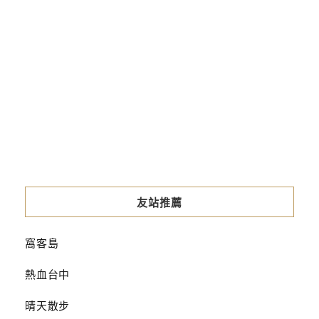
友站推薦
窩客島
熱血台中
晴天散步