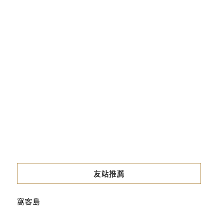
友站推薦
窩客島