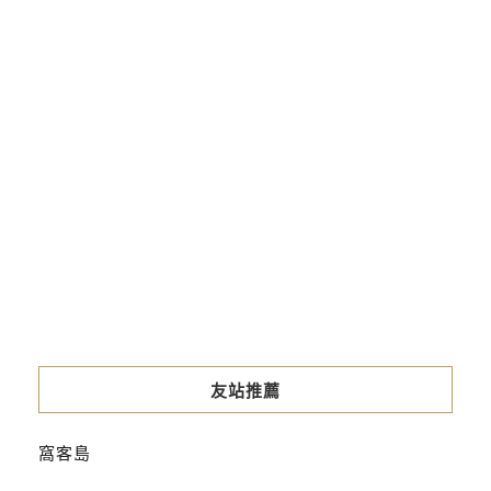
友站推薦
窩客島