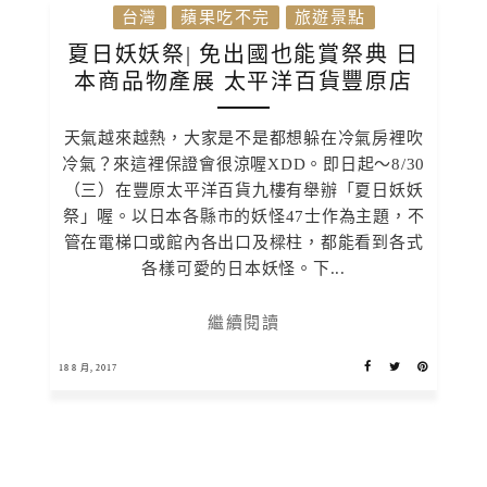
台灣
蘋果吃不完
旅遊景點
夏日妖妖祭| 免出國也能賞祭典 日
本商品物產展 太平洋百貨豐原店
天氣越來越熱，大家是不是都想躲在冷氣房裡吹
冷氣？來這裡保證會很涼喔XDD。即日起～8/30
（三）在豐原太平洋百貨九樓有舉辦「夏日妖妖
祭」喔。以日本各縣市的妖怪47士作為主題，不
管在電梯口或館內各出口及樑柱，都能看到各式
各樣可愛的日本妖怪。下...
繼續閱讀
18 8 月, 2017