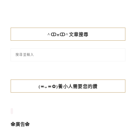
^ↀᴥↀ^文章搜尋
(≖ᴗ≖✿)養小人需要您的讚
✿廣告✿