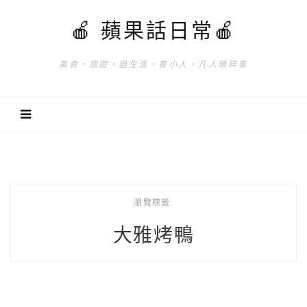
🍎 蘋果話日常🍎
美食。旅遊。過生活。養小人。凡人瑣碎事
瀏覽標籤:
大雅烤鴨