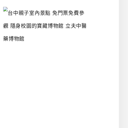
台
中
親
子
室
內
景
點
免
門
票
免
費
參
觀
隱
身
校
園
的
寶
藏
博