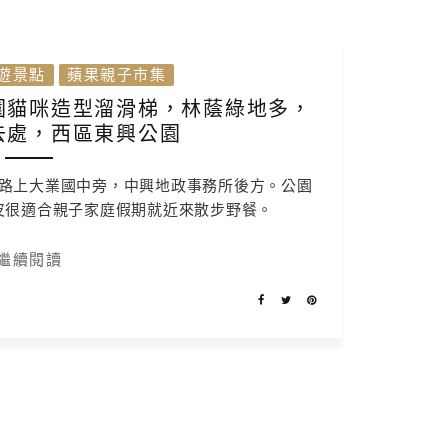
遊景點
蘋果親子市集
園貓咪造型溜滑梯，林蔭綠地多，
去處，西區東興公園
路上大業國中旁，中興地政事務所後方。公園
皮很適合親子家庭假期就近來散步野餐。
繼續閱讀