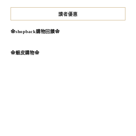
讀者優惠
✿
shopback購物回饋
✿
✿
蝦皮購物
✿