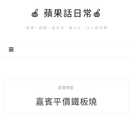
🍎 蘋果話日常🍎
美食。旅遊。過生活。養小人。凡人瑣碎事
瀏覽標籤:
嘉賓平價鐵板燒