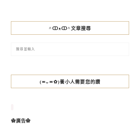
^ↀᴥↀ^文章搜尋
(≖ᴗ≖✿)養小人需要您的讚
✿廣告✿