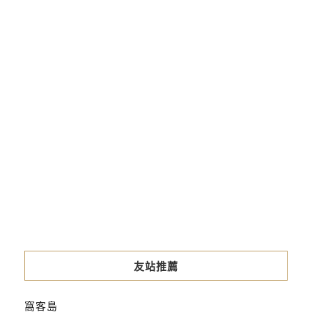
友站推薦
窩客島