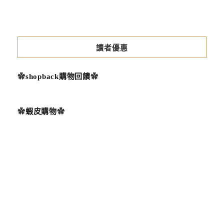
讀者優惠
✿
shopback購物回饋
✿
✿
蝦皮購物
✿