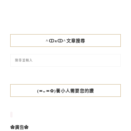
^ↀᴥↀ^文章搜尋
(≖ᴗ≖✿)養小人需要您的讚
✿廣告✿