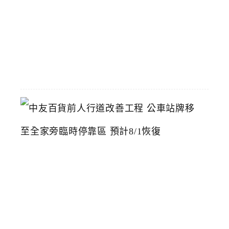
店
2026-
07-
22
中
友
百
貨
前
人
行
道
改
善
工
程
公
車