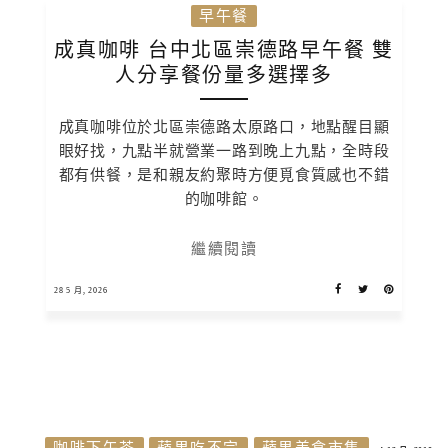
早午餐
成真咖啡 台中北區崇德路早午餐 雙
人分享餐份量多選擇多
成真咖啡位於北區崇德路太原路口，地點醒目顯
眼好找，九點半就營業一路到晚上九點，全時段
都有供餐，是和親友約聚時方便覓食質感也不錯
的咖啡館。
繼續閱讀
28 5 月, 2026