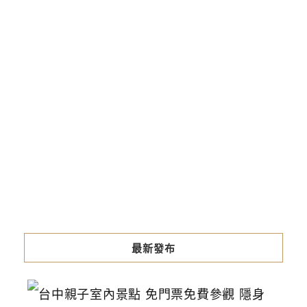
最新發布
台
中