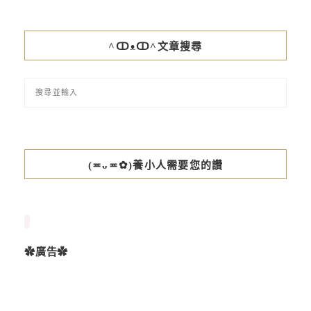
^ↀᴥↀ^文章搜尋
(≖ᴗ≖✿)養小人需要您的讚
✿廣告✿