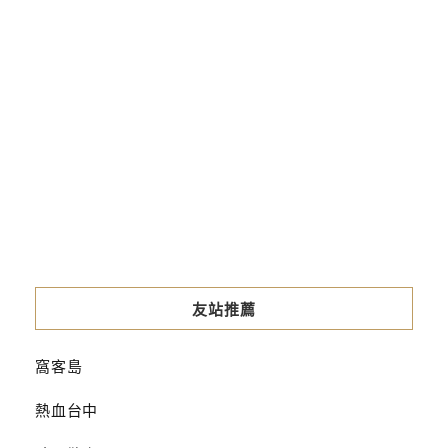
友站推薦
窩客島
熱血台中