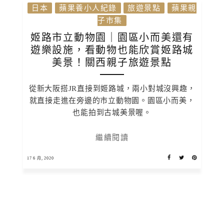
日本
蘋果養小人紀錄
旅遊景點
蘋果親
子市集
姬路市立動物園｜園區小而美還有
遊樂設施，看動物也能欣賞姬路城
美景！關西親子旅遊景點
從新大阪搭JR直接到姬路城，兩小對城沒興趣，
就直接走進在旁邊的市立動物園。園區小而美，
也能拍到古城美景喔。
繼續閱讀
17 6 月, 2020