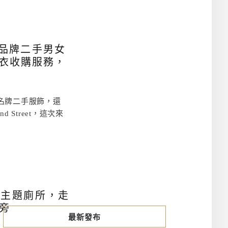
名牌品牌二手男女
衣收購服務，
牌名牌二手服飾，還
Street，這次來
風主題廁所，走
旁
最新發布