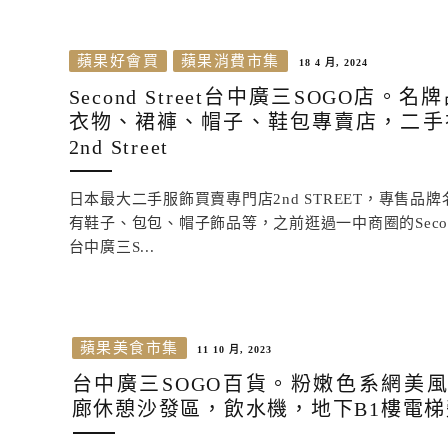
蘋果好會買
蘋果消費市集
18 4 月, 2024
Second Street台中廣三SOGO店。
衣物、裙褲、帽子、鞋包專賣店，二手
2nd Street
日本最大二手服飾買賣專門店2nd STREET，專售品
有鞋子、包包、帽子飾品等，之前逛過一中商圈的Second 
台中廣三S...
蘋果美食市集
11 10 月, 2023
台中廣三SOGO百貨。粉嫩色系網美
廊休憩沙發區，飲水機，地下B1樓電梯