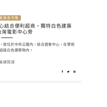
果美食市集
心結合便利超商，獨特白色建築
台灣電影中心旁
，就位於中央公園內，結合遊客中心，在學術
這座白色建築物內。
繼續閱讀