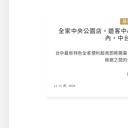
蘋
全家中央公園店。遊客中
內，中
台中最新特色全家便利超商即將開幕
綠廊之間的
11 11 月, 2020