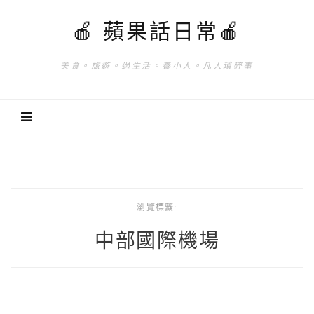
🍎 蘋果話日常🍎
美食。旅遊。過生活。養小人。凡人瑣碎事
瀏覽標籤:
中部國際機場