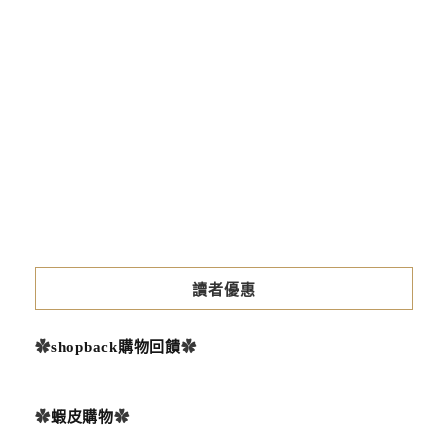
久
火
鍋
2026-
05-
06
讀者優惠
✿
shopback購物回饋
✿
✿
蝦皮購物
✿