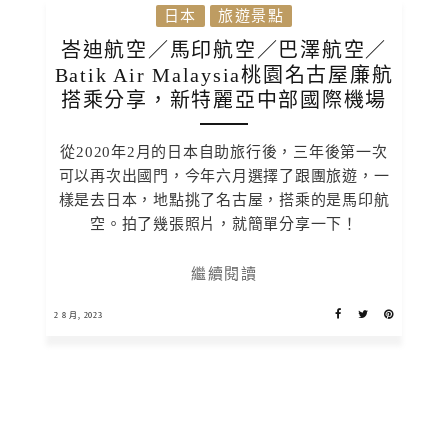
日本
旅遊景點
峇迪航空／馬印航空／巴澤航空／
Batik Air Malaysia桃園名古屋廉航
搭乘分享，新特麗亞中部國際機場
從2020年2月的日本自助旅行後，三年後第一次
可以再次出國門，今年六月選擇了跟團旅遊，一
樣是去日本，地點挑了名古屋，搭乘的是馬印航
空。拍了幾張照片，就簡單分享一下！
繼續閱讀
2 8 月, 2023