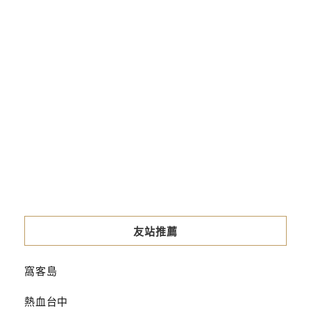
友站推薦
窩客島
熱血台中