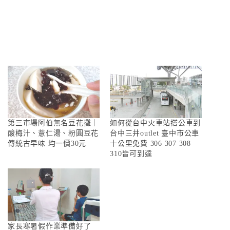
第三市場阿伯無名豆花攤｜
如何從台中火車站搭公車到
酸梅汁、薏仁湯、粉圓豆花
台中三井outlet 臺中市公車
傳統古早味 均一價30元
十公里免費 306 307 308
310皆可到達
家長寒暑假作業準備好了