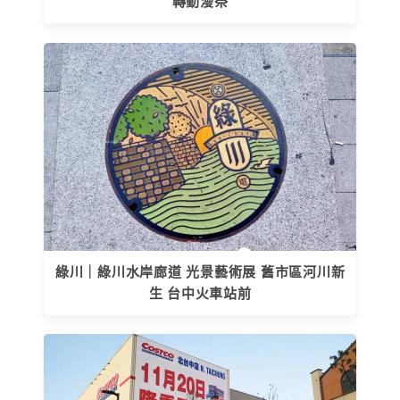
轉動漫祭
綠川｜綠川水岸廊道 光景藝術展 舊市區河川新
生 台中火車站前