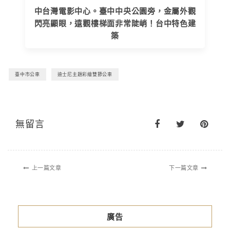
中台灣電影中心。臺中中央公園旁，金屬外觀
閃亮顯眼，遠觀樓梯面非常陡峭！台中特色建
築
臺中市公車
迪士尼主題彩繪雙節公車
無留言
上一篇文章
下一篇文章
廣告