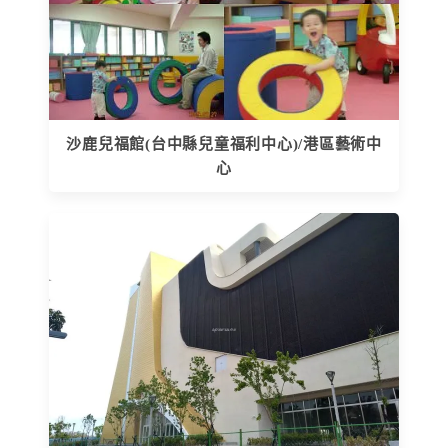
沙鹿兒福館(台中縣兒童福利中心)/港區藝術中
心