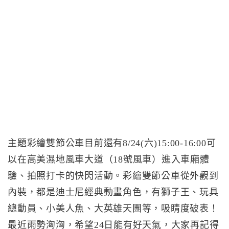
主題彩繪雙節公車目前還有8/24(六)15:00-16:00可
以在高美濕地風車大道（18號風車）進入車廂體
驗、拍照打卡的快閃活動。彩繪雙節公車從外觀到
內裝，都是迪士尼經典動畫角色，有獅子王、玩具
總動員、小美人魚、大英雄天團等，吸睛度破表！
最近雨勢洶洶，希望24日能有好天氣，大家再記得