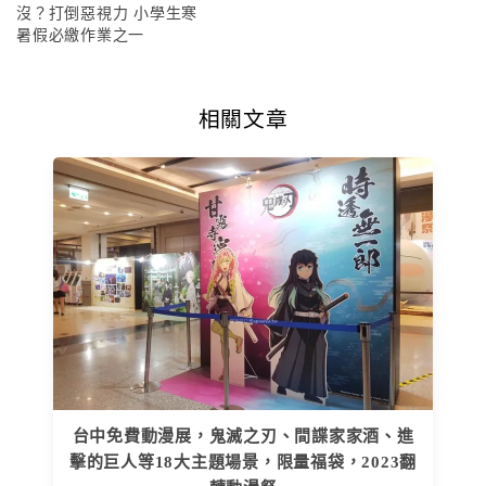
沒？打倒惡視力 小學生寒
暑假必繳作業之一
相關文章
台中免費動漫展，鬼滅之刃、間諜家家酒、進
擊的巨人等18大主題場景，限量福袋，2023翻