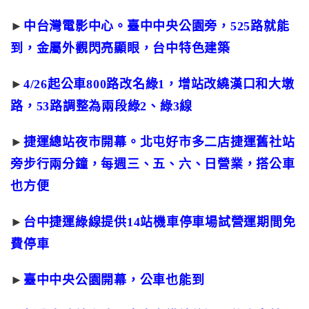
►
中台灣電影中心。臺中中央公園旁，525路就能
到，金屬外觀閃亮顯眼，台中特色建築
►
4/26起公車800路改名綠1，增站改繞漢口和大墩
路，53路調整為兩段綠2、綠3線
►
捷運總站夜市開幕。北屯好市多二店捷運舊社站
旁步行兩分鐘，每週三、五、六、日營業，搭公車
也方便
►
台中捷運綠線提供14站機車停車場試營運期間免
費停車
►
臺中中央公園開幕，公車也能到