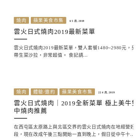
燒肉
蘋果美食市集
6 5 月, 2019
雲火日式燒肉2019最新菜單
雲火日式燒肉2019最新菜單，雙人套餐1480~2980元
帶生菜沙拉，非常超值。 食記請...
燒肉
體驗/邀約
蘋果美食市集
22 4 月, 2019
雲火日式燒肉｜2019全新菜單 極上美牛雙人
中燒肉推薦
在西屯區太原路上與北區交界的雲火日式燒肉在地經營好
段，現在改成午後三點開始一直到晚上，假日從中午十...