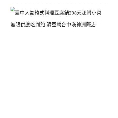
臺
中
人
氣
韓
式
料
理
豆
腐
鍋
2
9
8
元
起
附
小
菜
無
限
供
應