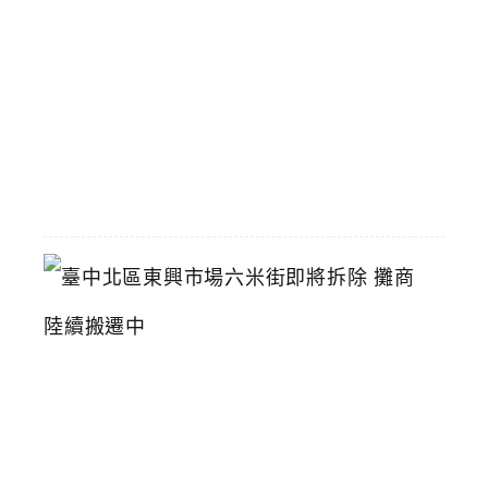
九
折
優
惠
2026-
07-
11
臺
中
北
區
東
興
市
場
六
米
街
即