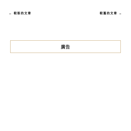
← 較新的文章
較舊的文章 →
廣告