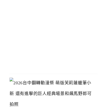
員
專
屬
5
9
元
輕
鬆
買
2026-
07-
15
2
0
2
6
台
中
翻