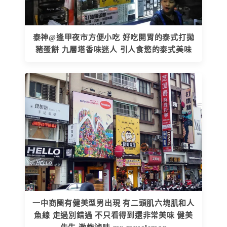
泰神@逢甲夜市方便小吃 好吃開胃的泰式打拋
豬蛋餅 九層塔香味迷人 引人食慾的泰式美味
一中商圈有健美型男出現 有二頭肌六塊肌和人
魚線 走過別錯過 不只看得到還非常美味 健美