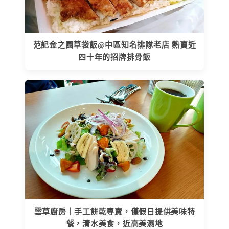
范記金之園草袋飯@中區知名排隊老店 熱賣近
四十年的招牌排骨飯
雲草廚房｜手工餅乾專賣，僅假日提供美味特
餐，清水美食，近高美濕地