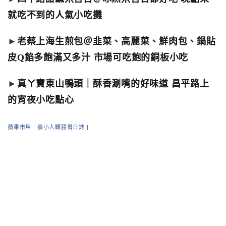
就吃不到的人氣小吃攤
►
老蔡上海生煎包＠韭菜、高麗菜、鮮肉包、鍋貼
皮Q餡多飽滿又多汁 市場可吃飽的銅板小吃
►
真ㄚ寶東山鴨頭｜酥香涮嘴的好味道 昌平路上
的宵夜小吃點心
蘋果市集｜養小人顧腸胃日誌
|