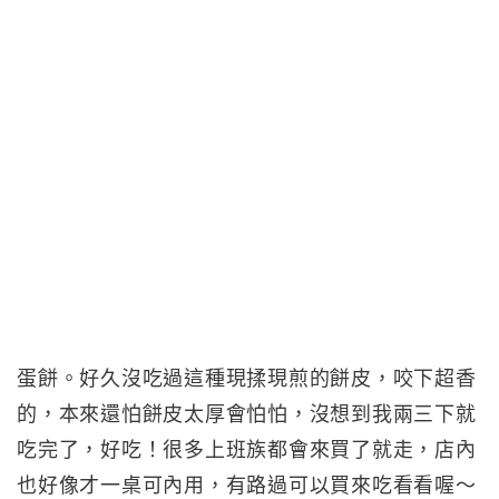
蛋餅。好久沒吃過這種現揉現煎的餅皮，咬下超香
的，本來還怕餅皮太厚會怕怕，沒想到我兩三下就
吃完了，好吃！很多上班族都會來買了就走，店內
也好像才一桌可內用，有路過可以買來吃看看喔～