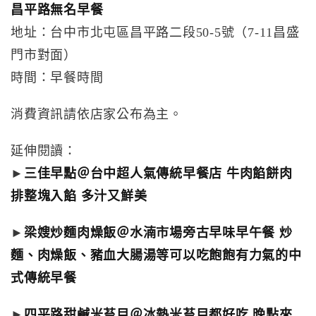
昌平路無名早餐
地址：台中市北屯區昌平路二段50-5號（7-11昌盛
門市對面）
時間：早餐時間
消費資訊請依店家公布為主。
延伸閱讀：
►
三佳早點＠台中超人氣傳統早餐店 牛肉餡餅肉
排整塊入餡 多汁又鮮美
►
梁嫂炒麵肉燥飯＠水湳市場旁古早味早午餐 炒
麵、肉燥飯、豬血大腸湯等可以吃飽飽有力氣的中
式傳統早餐
►
四平路甜鹹米苔目＠冰熱米苔目都好吃 晚點來