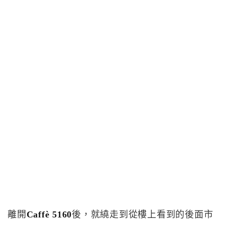
離開
Caffè 5160
後，就繞走到從樓上看到的後面市