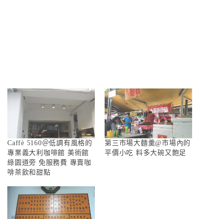
Caffè 5160＠低調有風格的
第三市場大麵羹@市場內的
專業義大利咖啡館 美術館
平價小吃 料多大碗又飽足
綠園道旁 免服務費 專賣咖
啡茶飲和甜點