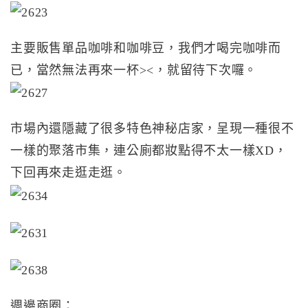
主要販售單品咖啡和咖啡豆，我們才喝完咖啡而
已，當然無法再來一杯><，就留待下次囉。
市場內還隱藏了很多特色神秘店家，呈現一種很不
一樣的聚落市集，連公廁都妝點得不太一樣XD，
下回再來走逛走逛。
週邊商圈：