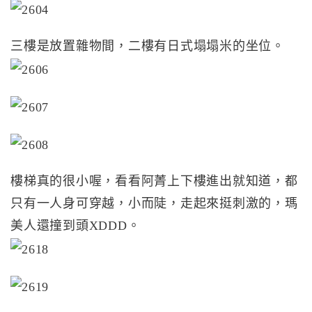
三樓是放置雜物間，二樓有日式塌塌米的坐位。
樓梯真的很小喔，看看阿菁上下樓進出就知道，都
只有一人身可穿越，小而陡，走起來挺刺激的，瑪
美人還撞到頭XDDD。