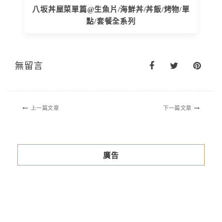
八坂丼屋菜單篇@生魚片/海鮮丼/丼飯/烤物/單
點/套餐全系列
無留言
上一篇文章
下一篇文章
廣告