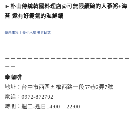
►
朴山傳統韓國料理店@可無限續碗的人蔘粥+海
苔 還有好霸氣的海鮮鍋
蘋果市集｜養小人顧腸胃日誌
＝＝＝＝＝＝＝＝＝＝＝＝＝＝＝＝＝＝＝＝＝＝
＝＝
奉咖啡
地址：台中市西區五權西路一段57巷2弄7號
電話：0972-872792
時間：週二-週日14:00 – 22:00