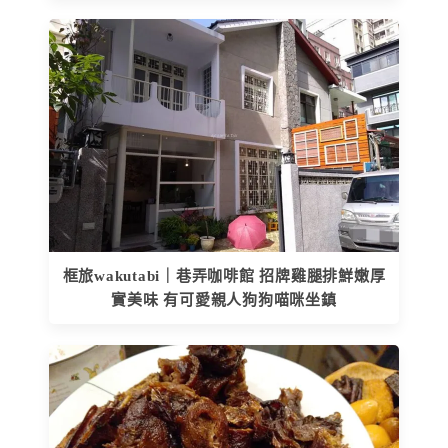
框旅wakutabi｜巷弄咖啡館 招牌雞腿排鮮嫩厚
實美味 有可愛親人狗狗喵咪坐鎮