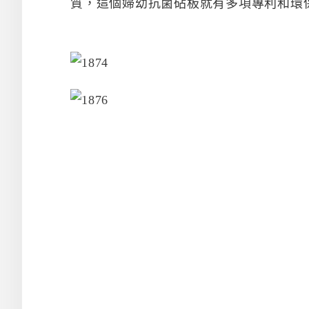
質，這個婦幼抗菌砧板就有多項專利和環