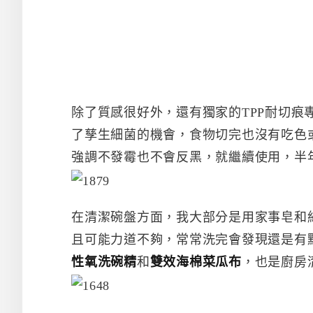
除了質感很好外，還有獨家的TPP耐切痕
了孳生細菌的機會，食物切完也沒有吃色
強調不發霉也不會反黑，就繼續使用，半年後應
在清潔碗盤方面，我大部分是用家事皂和
且可能力道不夠，常常洗完會發現還是有
性氧洗碗精
和
雙效海棉菜瓜布
，也是廚房