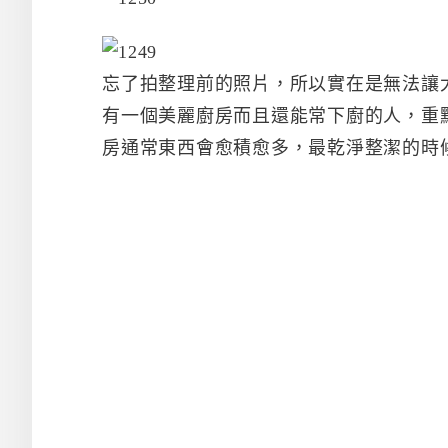
忘了拍整理前的照片，所以實在是無法讓
有一個美麗廚房而且還能常下廚的人，重
房通常東西會愈積愈多，最乾淨整潔的時候