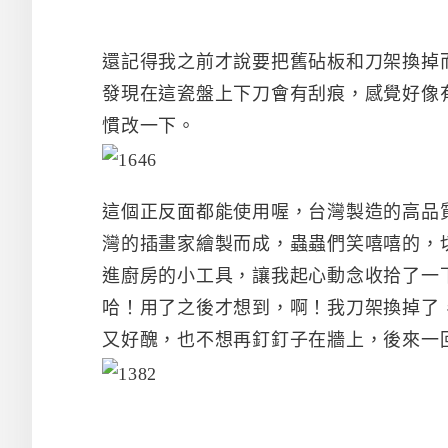
還記得我之前才說要把舊砧板和刀架換掉
發現在這瓷盤上下刀會有刮痕，感覺好像
慣改一下。
這個正反面都能使用喔，台灣製造的高品
灣的插畫家繪製而成，蟲蟲們笑嘻嘻的，
進廚房的小工具，讓我起心動念收拾了一
哈！用了之後才想到，啊！我刀架換掉了，
又好醜，也不想再釘釘子在牆上，後來一