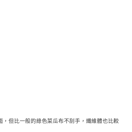
面，但比一般的綠色菜瓜布不刮手，纖維體也比較