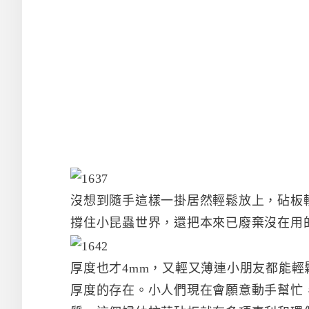
沒想到隨手這樣一掛居然輕鬆放上，砧板
撐住小昆蟲世界，還把本來已廢棄沒在用
厚度也才4mm，又輕又薄連小朋友都能
厚度的存在。小人們現在會願意動手幫忙