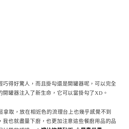
輕巧得好驚人，而且掛勾還是開罐器呢，可以完全
的開罐器注入了新生命，它可以當掛勾了XD。
輕鬆拿取，放在相近色的流理台上也幾乎感覺不到
，我也就盡量下廚，也更加注意這些餐廚用品的品