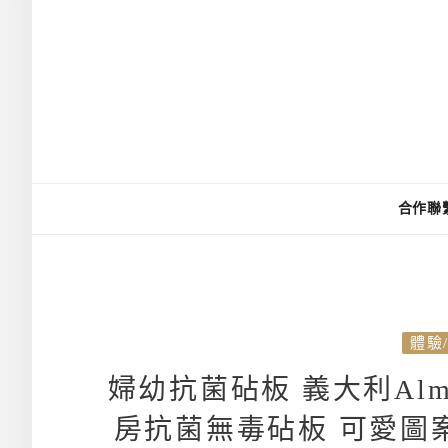
合作聯
體驗
婦幼抗菌砧板 義大利Alm
房抗菌無毒砧板 可愛圖