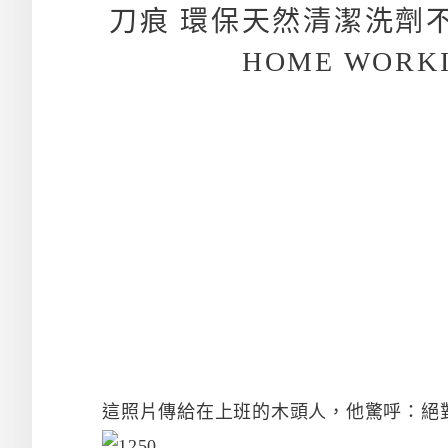
刀痕 環保天然清潔洗劑
HOME WOR
這照片傳給在上班的木頭人，他驚呼：絕對不