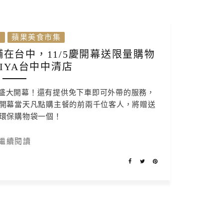
理
蘋果美食市集
在台中，11/5慶開幕送限量購物
KIYA台中中清店
點盛大開幕！還有提供免下車即可外帶的服務，
開幕當天凡點購主餐的前兩千位客人，將贈送
環保購物袋一個！
繼續閱讀