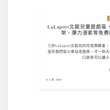
LaLaport北館兒童遊
架、彈力滑索等免費
三井LaLaport北館在四月底開
這天我們從火車站走過來，才一到大
口就有可以讓小
6 5 月, 2023