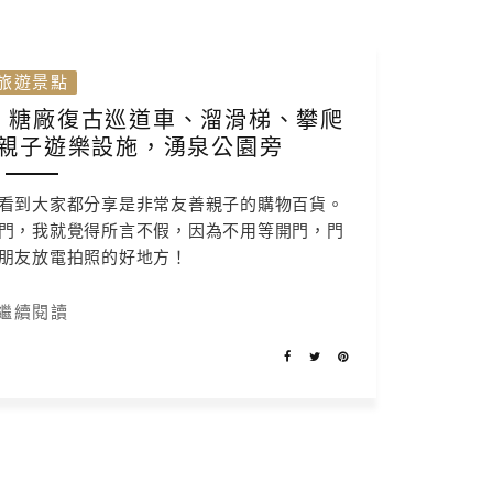
旅遊景點
戲區，糖廠復古巡道車、溜滑梯、攀爬
親子遊樂設施，湧泉公園旁
幕後，看到大家都分享是非常友善親子的購物百貨。
門，我就覺得所言不假，因為不用等開門，門
朋友放電拍照的好地方！
繼續閱讀