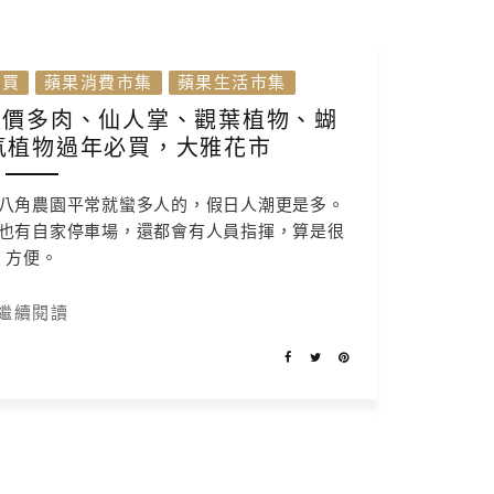
會買
蘋果消費市集
蘋果生活市集
板價多肉、仙人掌、觀葉植物、蝴
氣植物過年必買，大雅花市
八角農園平常就蠻多人的，假日人潮更是多。
也有自家停車場，還都會有人員指揮，算是很
方便。
繼續閱讀